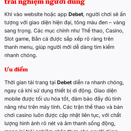
trải nghiệm người dùng
Khi vào website hoặc app
Debet
, người chơi sẽ ấn
tượng với giao diện hiện đại, tông màu đen – vàng
sang trọng. Các mục chính như Thể thao, Casino,
Slot game, Bắn cá được sắp xếp rõ ràng trên
thanh menu, giúp người mới dễ dàng tìm kiếm
nhanh chóng.
Ưu điểm
Thời gian tải trang tại
Debet
diễn ra nhanh chóng,
ngay cả khi sử dụng thiết bị di động. Giao diện
mobile được tối ưu hóa tốt, đảm bảo đầy đủ tính
năng như trên máy tính. Các trận thể thao và bàn
chơi casino luôn được cập nhật liên tục, với chất
lượng hình ảnh rõ nét và âm thanh sống động,