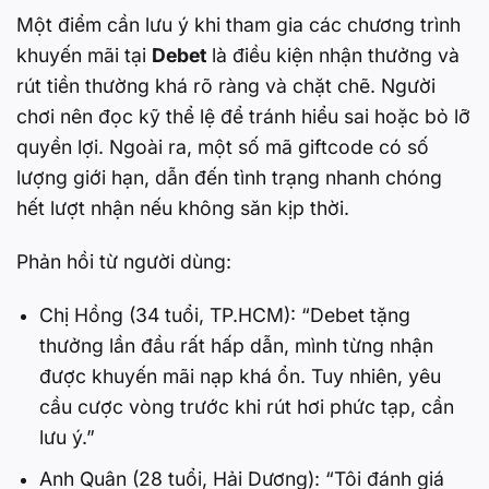
Một điểm cần lưu ý khi tham gia các chương trình
khuyến mãi tại
Debet
là điều kiện nhận thưởng và
rút tiền thường khá rõ ràng và chặt chẽ. Người
chơi nên đọc kỹ thể lệ để tránh hiểu sai hoặc bỏ lỡ
quyền lợi. Ngoài ra, một số mã giftcode có số
lượng giới hạn, dẫn đến tình trạng nhanh chóng
hết lượt nhận nếu không săn kịp thời.
Phản hồi từ người dùng:
Chị Hồng (34 tuổi, TP.HCM): “Debet tặng
thưởng lần đầu rất hấp dẫn, mình từng nhận
được khuyến mãi nạp khá ổn. Tuy nhiên, yêu
cầu cược vòng trước khi rút hơi phức tạp, cần
lưu ý.”
Anh Quân (28 tuổi, Hải Dương): “Tôi đánh giá