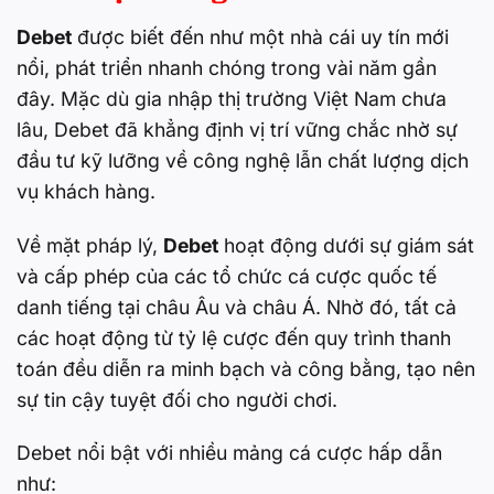
Debet
được biết đến như một nhà cái uy tín mới
nổi, phát triển nhanh chóng trong vài năm gần
đây. Mặc dù gia nhập thị trường Việt Nam chưa
lâu, Debet đã khẳng định vị trí vững chắc nhờ sự
đầu tư kỹ lưỡng về công nghệ lẫn chất lượng dịch
vụ khách hàng.
Về mặt pháp lý,
Debet
hoạt động dưới sự giám sát
và cấp phép của các tổ chức cá cược quốc tế
danh tiếng tại châu Âu và châu Á. Nhờ đó, tất cả
các hoạt động từ tỷ lệ cược đến quy trình thanh
toán đều diễn ra minh bạch và công bằng, tạo nên
sự tin cậy tuyệt đối cho người chơi.
Debet nổi bật với nhiều mảng cá cược hấp dẫn
như: