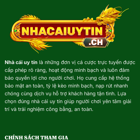
Nhà cái uy tín
là những đơn vị cá cược trực tuyến được
cấp phép rõ ràng, hoạt động minh bạch và luôn đảm
bảo quyền lợi cho người chơi. Họ cung cấp hệ thống
bảo mật an toàn, tỷ lệ kèo minh bạch, nạp rút nhanh
chóng cùng dịch vụ hỗ trợ khách hàng tận tình. Lựa
chọn đúng nhà cái uy tín giúp người chơi yên tâm giải
trí và trải nghiệm công bằng, an toàn.
CHÍNH SÁCH THAM GIA