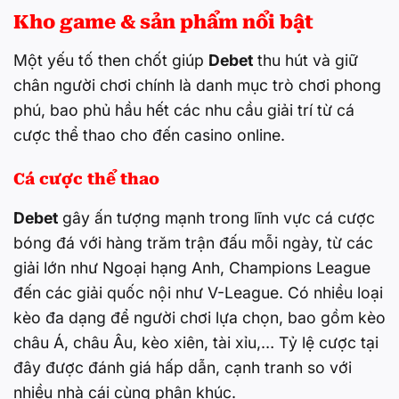
Kho game & sản phẩm nổi bật
Một yếu tố then chốt giúp
Debet
thu hút và giữ
chân người chơi chính là danh mục trò chơi phong
phú, bao phủ hầu hết các nhu cầu giải trí từ cá
cược thể thao cho đến casino online.
Cá cược thể thao
Debet
gây ấn tượng mạnh trong lĩnh vực cá cược
bóng đá với hàng trăm trận đấu mỗi ngày, từ các
giải lớn như Ngoại hạng Anh, Champions League
đến các giải quốc nội như V-League. Có nhiều loại
kèo đa dạng để người chơi lựa chọn, bao gồm kèo
châu Á, châu Âu, kèo xiên, tài xỉu,… Tỷ lệ cược tại
đây được đánh giá hấp dẫn, cạnh tranh so với
nhiều nhà cái cùng phân khúc.