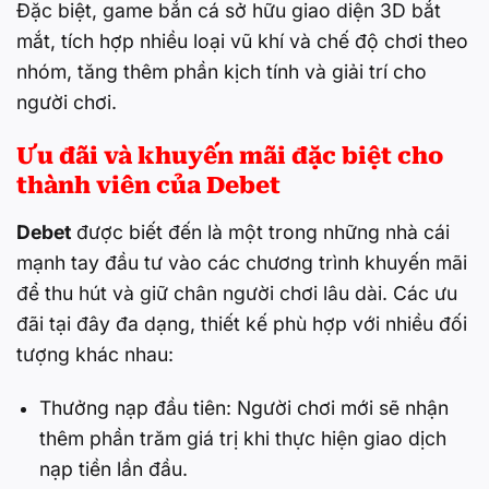
Đặc biệt, game bắn cá sở hữu giao diện 3D bắt
mắt, tích hợp nhiều loại vũ khí và chế độ chơi theo
nhóm, tăng thêm phần kịch tính và giải trí cho
người chơi.
Ưu đãi và khuyến mãi đặc biệt cho
thành viên của Debet
Debet
được biết đến là một trong những nhà cái
mạnh tay đầu tư vào các chương trình khuyến mãi
để thu hút và giữ chân người chơi lâu dài. Các ưu
đãi tại đây đa dạng, thiết kế phù hợp với nhiều đối
tượng khác nhau:
Thưởng nạp đầu tiên: Người chơi mới sẽ nhận
thêm phần trăm giá trị khi thực hiện giao dịch
nạp tiền lần đầu.