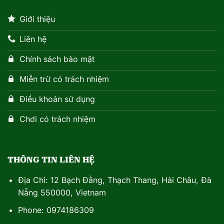
Giới thiệu
Liên hệ
Chính sách bảo mật
Miễn trừ có trách nhiệm
Điều khoản sử dụng
Chơi có trách nhiệm
THÔNG TIN LIÊN HỆ
Địa Chỉ: 12 Bạch Đằng, Thạch Thang, Hải Châu, Đà
Nẵng 550000, Vietnam
Phone: 0974186309