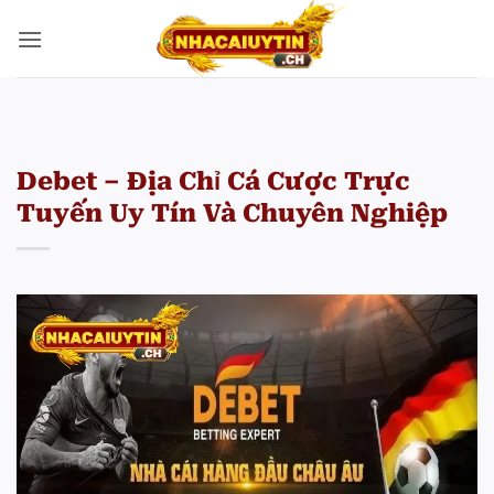
Bỏ
qua
nội
dung
Debet – Địa Chỉ Cá Cược Trực
Tuyến Uy Tín Và Chuyên Nghiệp