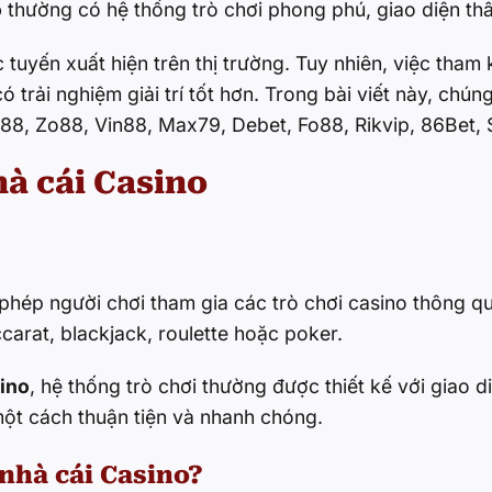
o
thường có hệ thống trò chơi phong phú, giao diện thâ
c tuyến xuất hiện trên thị trường. Tuy nhiên, việc tham
trải nghiệm giải trí tốt hơn. Trong bài viết này, chúng 
8, Zo88, Vin88, Max79, Debet, Fo88, Rikvip, 86Bet, S
hà cái Casino
o phép người chơi tham gia các trò chơi casino thông qu
arat, blackjack, roulette hoặc poker.
sino
, hệ thống trò chơi thường được thiết kế với giao 
một cách thuận tiện và nhanh chóng.
nhà cái Casino?