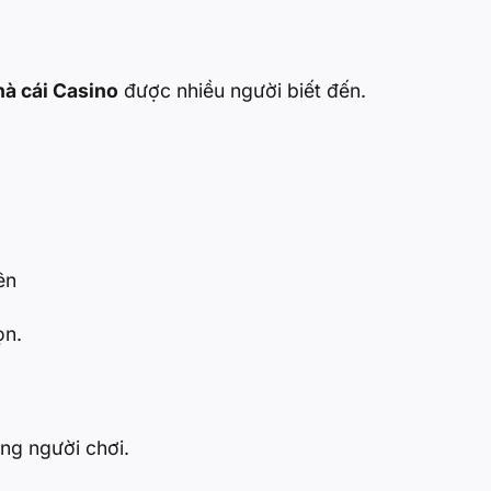
hà cái Casino
được nhiều người biết đến.
ên
ọn.
ng người chơi.