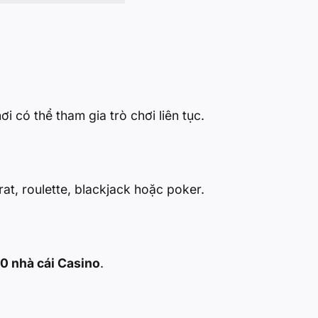
có thể tham gia trò chơi liên tục.
t, roulette, blackjack hoặc poker.
10 nhà cái Casino
.