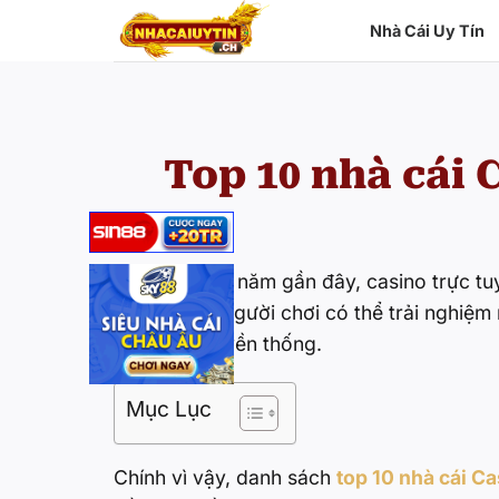
Bỏ
Nhà Cái Uy Tín
qua
nội
dung
Top 10 nhà cái
Trong những năm gần đây, casino trực tuyế
công nghệ, người chơi có thể trải nghiệm
sòng bài truyền thống.
Mục Lục
Chính vì vậy, danh sách
top 10 nhà cái C