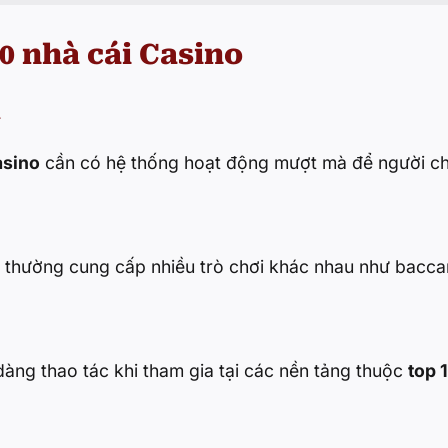
10 nhà cái Casino
i
asino
cần có hệ thống hoạt động mượt mà để người chơi 
thường cung cấp nhiều trò chơi khác nhau như baccara
dàng thao tác khi tham gia tại các nền tảng thuộc
top 