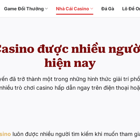
Game Đổi Thưởng
Nhà Cái Casino
Đá Gà
Lô Đề O
 Casino được nhiều ngườ
hiện nay
n đã trở thành một trong những hình thức giải trí phổ b
 nhiều trò chơi casino hấp dẫn ngay trên điện thoại h
asino
luôn được nhiều người tìm kiếm khi muốn tham gia