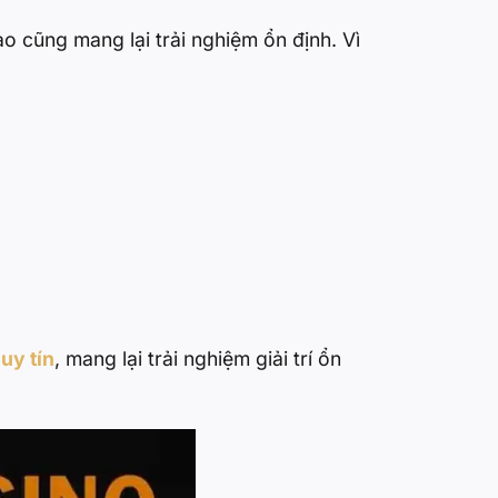
ào cũng mang lại trải nghiệm ổn định. Vì
 uy tín
, mang lại trải nghiệm giải trí ổn