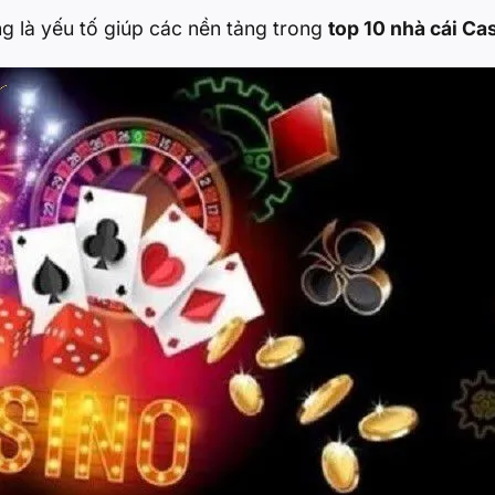
g là yếu tố giúp các nền tảng trong
top 10 nhà cái Ca