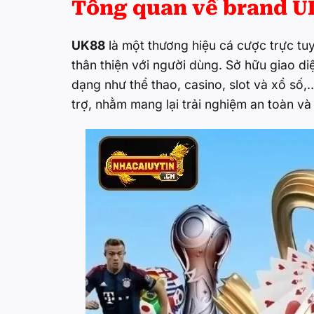
Tổng quan về brand U
UK88
là một thương hiệu cá cược trực tuy
thân thiện với người dùng. Sở hữu giao di
dạng như thể thao, casino, slot và xổ số,
trợ, nhằm mang lại trải nghiệm an toàn v