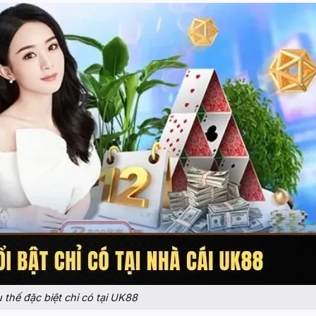
 thế đặc biệt chỉ có tại UK88