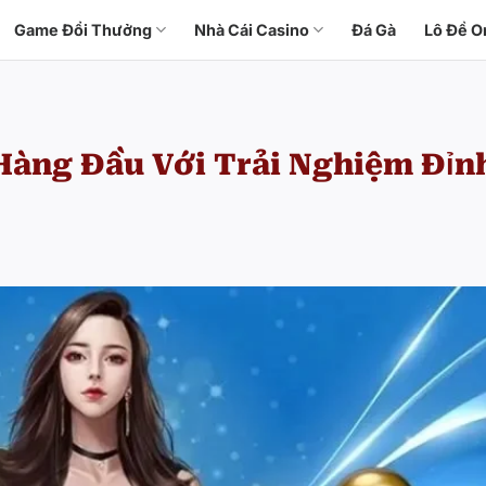
Game Đổi Thưởng
Nhà Cái Casino
Đá Gà
Lô Đề O
í Hàng Đầu Với Trải Nghiệm Đỉn