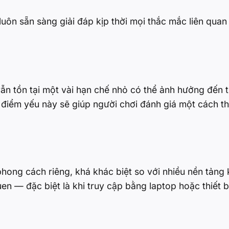
luôn sẵn sàng giải đáp kịp thời mọi thắc mắc liên quan
ẫn tồn tại một vài hạn chế nhỏ có thể ảnh hưởng đến t
điểm yếu này sẽ giúp người chơi đánh giá một cách th
phong cách riêng, khá khác biệt so với nhiều nền tảng 
en — đặc biệt là khi truy cập bằng laptop hoặc thiết bị