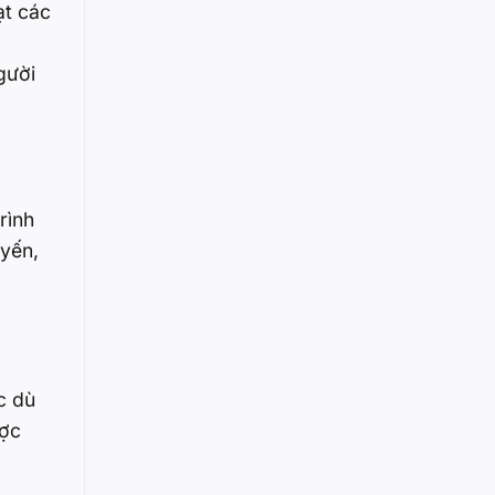
ạt các
gười
rình
uyến,
c dù
ược