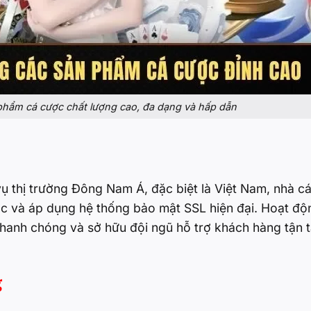
hẩm cá cược chất lượng cao, đa dạng và hấp dẫn
 thị trường Đông Nam Á, đặc biệt là Việt Nam, nhà cá
ợc và áp dụng hệ thống bảo mật SSL hiện đại. Hoạt độ
 nhanh chóng và sở hữu đội ngũ hỗ trợ khách hàng tận 
g