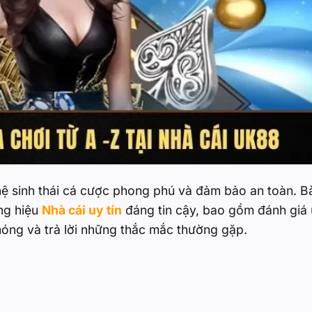
ệ sinh thái cá cược phong phú và đảm bảo an toàn. Bà
ng hiệu
Nhà cái uy tín
đáng tin cậy, bao gồm đánh giá 
óng và trả lời những thắc mắc thường gặp.