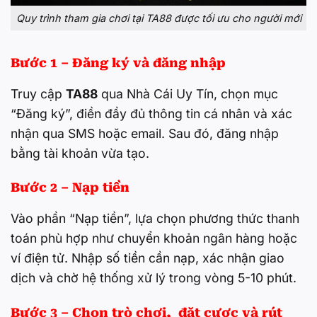
Quy trình tham gia chơi tại TA88 được tối ưu cho người mới
Bước 1 – Đăng ký và đăng nhập
Truy cập
TA88
qua Nhà Cái Uy Tín, chọn mục
“Đăng ký”, điền đầy đủ thông tin cá nhân và xác
nhận qua SMS hoặc email. Sau đó, đăng nhập
bằng tài khoản vừa tạo.
Bước 2 – Nạp tiền
Vào phần “Nạp tiền”, lựa chọn phương thức thanh
toán phù hợp như chuyển khoản ngân hàng hoặc
ví điện tử. Nhập số tiền cần nạp, xác nhận giao
dịch và chờ hệ thống xử lý trong vòng 5-10 phút.
Bước 3 – Chọn trò chơi, đặt cược và rút