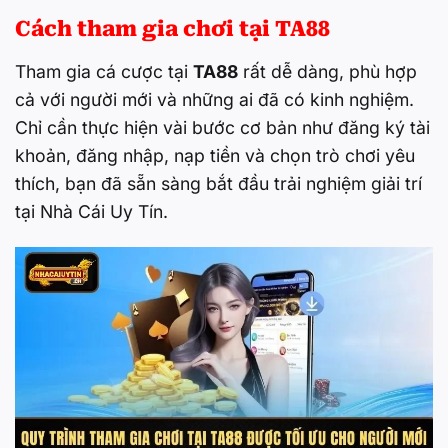
Cách tham gia chơi tại TA88
Tham gia cá cược tại
TA88
rất dễ dàng, phù hợp
cả với người mới và những ai đã có kinh nghiệm.
Chỉ cần thực hiện vài bước cơ bản như đăng ký tài
khoản, đăng nhập, nạp tiền và chọn trò chơi yêu
thích, bạn đã sẵn sàng bắt đầu trải nghiệm giải trí
tại Nhà Cái Uy Tín.