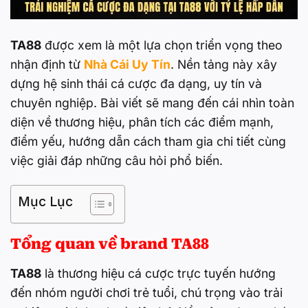
TA88
được xem là một lựa chọn triển vọng theo
nhận định từ
Nhà Cái Uy Tín
. Nền tảng này xây
dựng hệ sinh thái cá cược đa dạng, uy tín và
chuyên nghiệp. Bài viết sẽ mang đến cái nhìn toàn
diện về thương hiệu, phân tích các điểm mạnh,
điểm yếu, hướng dẫn cách tham gia chi tiết cùng
việc giải đáp những câu hỏi phổ biến.
Mục Lục
Tổng quan về brand TA88
TA88
là thương hiệu cá cược trực tuyến hướng
đến nhóm người chơi trẻ tuổi, chú trọng vào trải