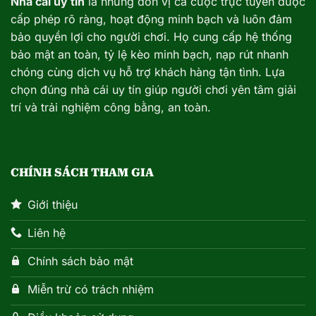
Nhà cái uy tín
là những đơn vị cá cược trực tuyến được
cấp phép rõ ràng, hoạt động minh bạch và luôn đảm
bảo quyền lợi cho người chơi. Họ cung cấp hệ thống
bảo mật an toàn, tỷ lệ kèo minh bạch, nạp rút nhanh
chóng cùng dịch vụ hỗ trợ khách hàng tận tình. Lựa
chọn đúng nhà cái uy tín giúp người chơi yên tâm giải
trí và trải nghiệm công bằng, an toàn.
CHÍNH SÁCH THAM GIA
Giới thiệu
Liên hệ
Chính sách bảo mật
Miễn trừ có trách nhiệm