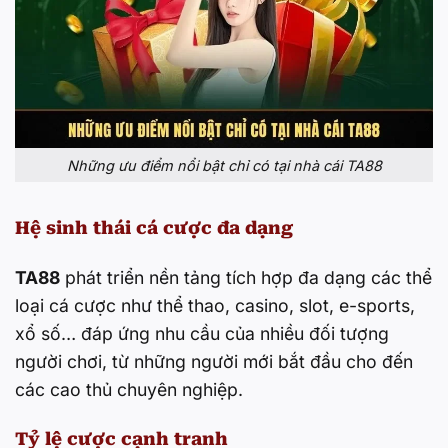
Những ưu điểm nổi bật chỉ có tại nhà cái TA88
Hệ sinh thái cá cược đa dạng
TA88
phát triển nền tảng tích hợp đa dạng các thể
loại cá cược như thể thao, casino, slot, e-sports,
xổ số… đáp ứng nhu cầu của nhiều đối tượng
người chơi, từ những người mới bắt đầu cho đến
các cao thủ chuyên nghiệp.
Tỷ lệ cược cạnh tranh