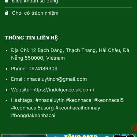
Điều khoản sử dụng
Chơi có trách nhiệm
THÔNG TIN LIÊN HỆ
Địa Chỉ: 12 Bạch Đằng, Thạch Thang, Hải Châu, Đà
Nẵng 550000, Vietnam
Phone: 0974186309
Email:
nhacaiuytinch@gmail.com
Website: https://indulgence.uk.com/
Hashtags: #nhacaiuytin
#keonhacai #keonhacai5
#keonhacai5usorg #keonhacaihomnay
#bongdakeonhacai