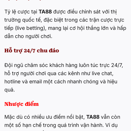
Tỷ lệ cược tại
TA88
được điều chỉnh sát với thị
trường quốc tế, đặc biệt trong các trận cược trực
tiếp (live betting), mang lại cơ hội thắng lớn và hấp
dẫn cho người chơi.
Hỗ trợ 24/7 chu đáo
Đội ngũ chăm sóc khách hàng luôn túc trực 24/7,
hỗ trợ người chơi qua các kênh như live chat,
hotline và email một cách nhanh chóng và hiệu
quả.
Nhược điểm
Mặc dù có nhiều ưu điểm nổi bật,
TA88
vẫn còn
một số hạn chế trong quá trình vận hành. Ví dụ